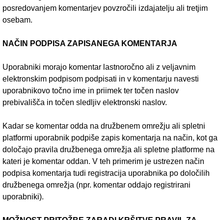
posredovanjem komentarjev povzročili izdajatelju ali tretjim
osebam.
NAČIN PODPISA ZAPISANEGA KOMENTARJA
Uporabniki morajo komentar lastnoročno ali z veljavnim
elektronskim podpisom podpisati in v komentarju navesti
uporabnikovo točno ime in priimek ter točen naslov
prebivališča in točen sledljiv elektronski naslov.
Kadar se komentar odda na družbenem omrežju ali spletni
platformi uporabnik podpiše zapis komentarja na način, kot ga
določajo pravila družbenega omrežja ali spletne platforme na
kateri je komentar oddan. V teh primerim je ustrezen način
podpisa komentarja tudi registracija uporabnika po določilih
družbenega omrežja (npr. komentar oddajo registrirani
uporabniki).