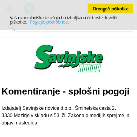
Omogoči piškotke
Vaša uporabniška izkušnja bo izboljšana če boste dovolili
piškotke.
-
Poglejte podrobnosti
Komentiranje - splošni pogoji
Izdajatelj Savinjske novice d.o.o., Šmihelska cesta 2,
3330 Mozirje v skladu s 53. čl. Zakona o medijih sprejme in
objavi naslednja