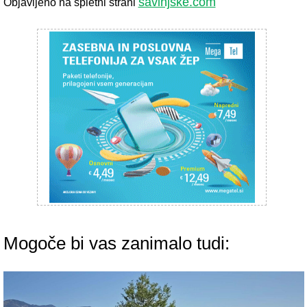
savinjske.com
Objavljeno na spletni strani
Mogoče bi vas zanimalo tudi: