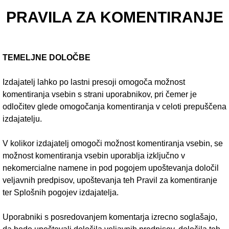
PRAVILA ZA KOMENTIRANJE
TEMELJNE DOLOČBE
Izdajatelj lahko po lastni presoji omogoča možnost
komentiranja vsebin s strani uporabnikov, pri čemer je
odločitev glede omogočanja komentiranja v celoti prepuščena
izdajatelju.
V kolikor izdajatelj omogoči možnost komentiranja vsebin, se
možnost komentiranja vsebin uporablja izključno v
nekomercialne namene in pod pogojem upoštevanja določil
veljavnih predpisov, upoštevanja teh Pravil za komentiranje
ter Splošnih pogojev izdajatelja.
Uporabniki s posredovanjem komentarja izrecno soglašajo,