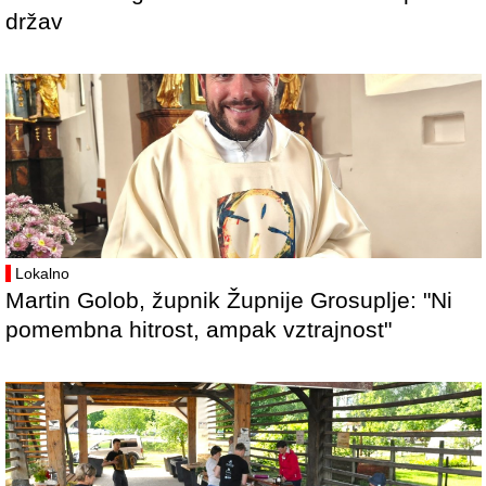
držav
Lokalno
Martin Golob, župnik Župnije Grosuplje: "Ni
pomembna hitrost, ampak vztrajnost"