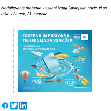
Nadaljevanje preberite v tiskani izdaji Savinjskih novic, ki so
izšle v četrtek, 21. avgusta.