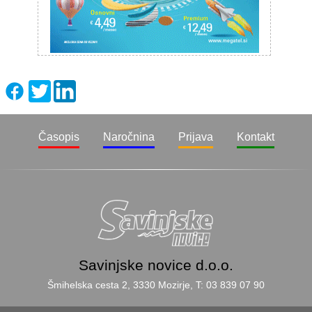
Časopis
Naročnina
Prijava
Kontakt
Savinjske novice d.o.o.
Šmihelska cesta 2, 3330 Mozirje, T: 03 839 07 90