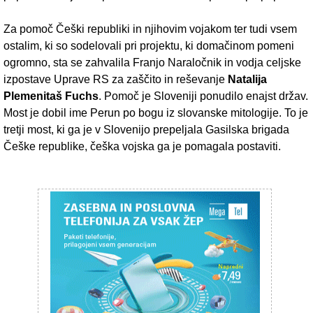
Za pomoč Češki republiki in njihovim vojakom ter tudi vsem
ostalim, ki so sodelovali pri projektu, ki domačinom pomeni
ogromno, sta se zahvalila Franjo Naraločnik in vodja celjske
izpostave Uprave RS za zaščito in reševanje
Natalija
Plemenitaš Fuchs
. Pomoč je Sloveniji ponudilo enajst držav.
Most je dobil ime Perun po bogu iz slovanske mitologije. To je
tretji most, ki ga je v Slovenijo prepeljala Gasilska brigada
Češke republike, češka vojska ga je pomagala postaviti.