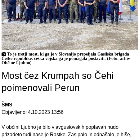
To je tretji most, ki ga je v Slovenijo prepeljala Gasilska brigada
Češke republike, češka vojska ga je pomagala postaviti. (Foto: arhiv
Občine Ljubno)
Most čez Krumpah so Čehi
poimenovali Perun
ŠMS
Objavljeno:
4.10.2023 13:56
V občini Ljubno je bilo v avgustovskih poplavah hudo
prizadeto tudi naselje Rastke. Zasipalo in odnašalo je hiše,