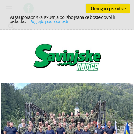
Omogoči piškotke
Vaša uporabniška izkušnja bo izboljšana če boste dovolili
piškotke.
-
Poglejte podrobnosti