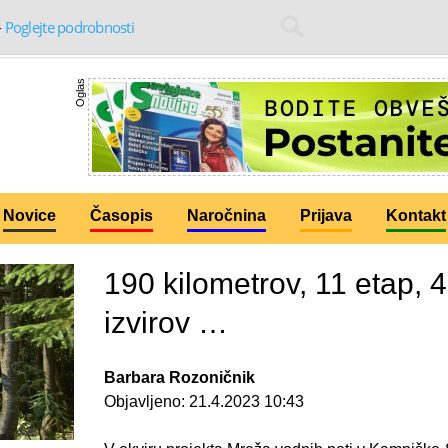
-
Poglejte podrobnosti
Oglas
Novice
Časopis
Naročnina
Prijava
Kontakt
190 kilometrov, 11 etap, 4
izvirov …
Barbara Rozoničnik
Objavljeno:
21.4.2023 10:43