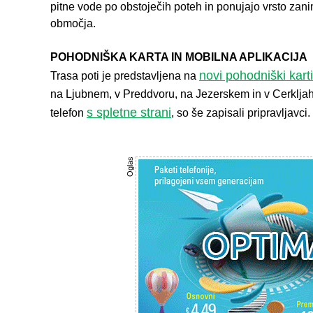
pitne vode po obstoječih poteh in ponujajo vrsto zani
območja.
POHODNIŠKA KARTA IN MOBILNA APLIKACIJA
novi pohodniški kart
Trasa poti je predstavljena na
na Ljubnem, v Preddvoru, na Jezerskem in v Cerkljah
s spletne strani
telefon
, so še zapisali pripravljavci.
Oglas