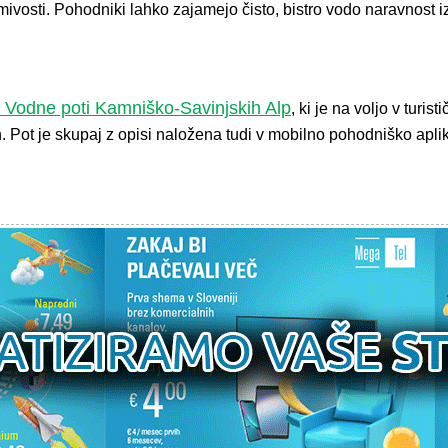
mivosti. Pohodniki lahko zajamejo čisto, bistro vodo naravnost 
i Vodne poti Kamniško-Savinjskih Alp
, ki je na voljo v turi
. Pot je skupaj z opisi naložena tudi v mobilno pohodniško ap